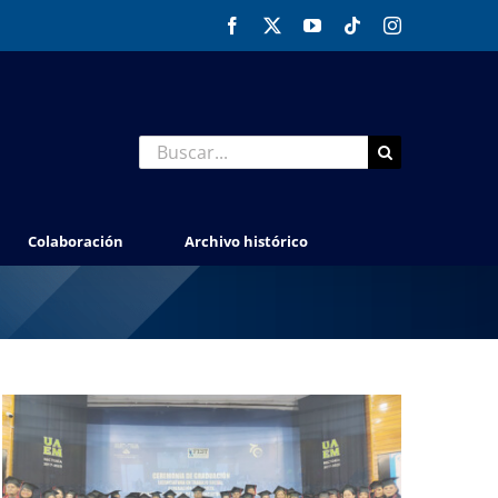
Facebook
X
YouTube
Tiktok
Instagram
Buscar:
Colaboración
Archivo histórico