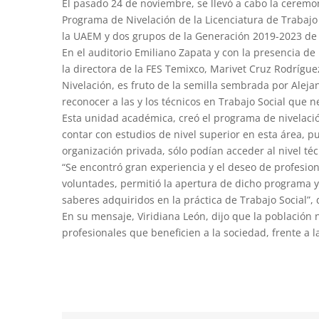
El pasado 24 de noviembre, se llevó a cabo la cerem
Programa de Nivelación de la Licenciatura de Trabajo 
la UAEM y dos grupos de la Generación 2019-2023 de l
En el auditorio Emiliano Zapata y con la presencia de
la directora de la FES Temixco, Marivet Cruz Rodrígu
Nivelación, es fruto de la semilla sembrada por Alej
reconocer a las y los técnicos en Trabajo Social que n
Esta unidad académica, creó el programa de nivelaci
contar con estudios de nivel superior en esta área, p
organización privada, sólo podían acceder al nivel té
“Se encontró gran experiencia y el deseo de profesion
voluntades, permitió la apertura de dicho programa y 
saberes adquiridos en la práctica de Trabajo Social”, 
En su mensaje, Viridiana León, dijo que la población
profesionales que beneficien a la sociedad, frente a