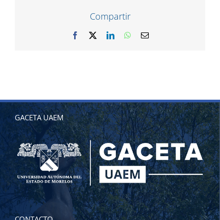
Compartir
Facebook
X
LinkedIn
WhatsApp
Correo
electrónico
GACETA UAEM
CONTACTO