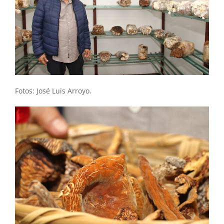
Fotos: José Luis Arroyo.