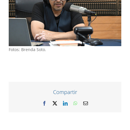
Fotos: Brenda Soto.
Compartir
Facebook
X
LinkedIn
WhatsApp
Correo
electrónico