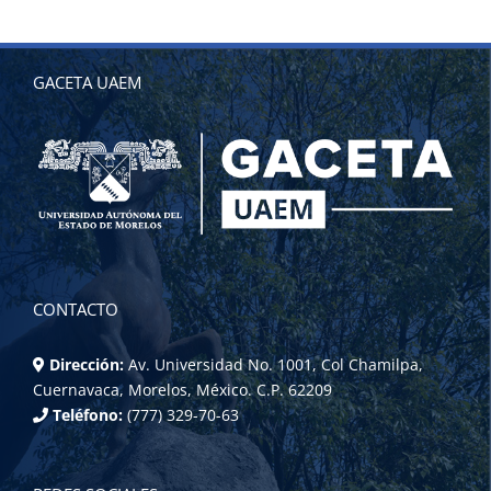
GACETA UAEM
CONTACTO
Dirección:
Av. Universidad No. 1001, Col Chamilpa,
Cuernavaca, Morelos, México. C.P. 62209
Teléfono:
(777) 329-70-63