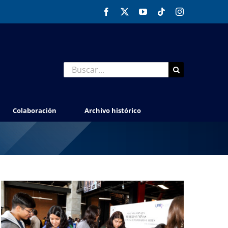
Facebook
X
YouTube
Tiktok
Instagram
Buscar:
Colaboración
Archivo histórico