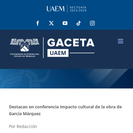
Saltar
al
contenido
Facebook
X
YouTube
Tiktok
Instagram
Destacan en conferencia impacto cultural de la obra de
García Márquez
Por Redacción