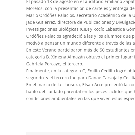
El pasado 18 de agosto en el auditorio Emiliano Zapata
Morelos, con la presentación de carteles y entrega de
Mario Ordóñez Palacios, secretario Académico de la 
Jade Gutiérrez, directora de Publicaciones y Divulgaci
Investigaciones Biológicas (CIB) y Rocío Labastida Góm
Ordóñez Palacios agradeció a las y los alumnos que p
motivó a pensar un mundo diferente a través de las a
En este Verano participaron más de 50 estudiantes en 
categoría B, Ximena Almazán obtuvo el primer lugar;
Gabriela Porcayo, el tercero.
Finalmente, en la categoría C, Emilio Cedillo logró obt
segundo, y el tercero fue para Danae Carvajal y Cecili
En el marco de la clausura, Elsah Arce presentó la co
habló del cuidado parental en los peces cíclidos que h
condiciones ambientales en las que viven estas espec