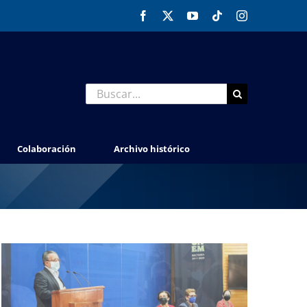
Facebook
X
YouTube
Tiktok
Instagram
Buscar:
Colaboración
Archivo histórico