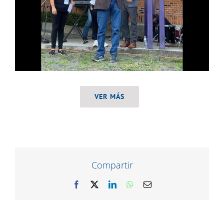
VER MÁS
Compartir
Facebook
X
LinkedIn
WhatsApp
Correo
electrónico