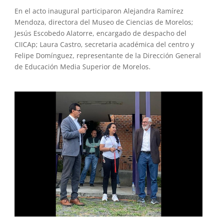
En el acto inaugural participaron Alejandra Ramírez
Mendoza, directora del Museo de Ciencias de Morelos;
Jesús Escobedo Alatorre, encargado de despacho del
CIICAp; Laura Castro, secretaria académica del centro y
Felipe Domínguez, representante de la Dirección General
de Educación Media Superior de Morelos.