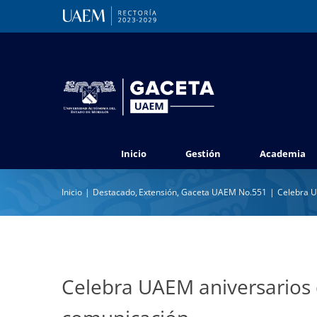
Saltar
al
contenido
Inicio
Gestión
Academia
Inicio
Destacado
Extensión
Gaceta UAEM No.551
Celebra U
Celebra UAEM aniversarios