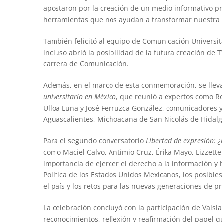
apostaron por la creación de un medio informativo pr
herramientas que nos ayudan a transformar nuestra u
También felicitó al equipo de Comunicación Universita
incluso abrió la posibilidad de la futura creación de
carrera de Comunicación.
Además, en el marco de esta conmemoración, se lleva
universitario en México
, que reunió a expertos como R
Ulloa Luna y José Ferruzca González, comunicadores
Aguascalientes, Michoacana de San Nicolás de Hidalg
Para el segundo conversatorio
Libertad de expresión: ¿
como Maciel Calvo, Antimio Cruz, Érika Mayo, Lizzette
importancia de ejercer el derecho a la información y h
Política de los Estados Unidos Mexicanos, los posibles
el país y los retos para las nuevas generaciones de pr
La celebración concluyó con la participación de Valsi
reconocimientos, reflexión y reafirmación del papel