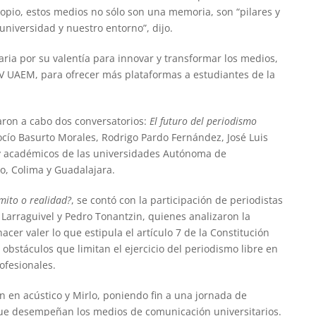
opio, estos medios no sólo son una memoria, son “pilares y
niversidad y nuestro entorno”, dijo.
ria por su valentía para innovar y transformar los medios,
 TV UAEM, para ofrecer más plataformas a estudiantes de la
ron a cabo dos conversatorios:
El futuro del periodismo
ocío Basurto Morales, Rodrigo Pardo Fernández, José Luis
 y académicos de las universidades Autónoma de
o, Colima y Guadalajara.
mito o realidad?
, se contó con la participación de periodistas
 Larraguivel y Pedro Tonantzin, quienes analizaron la
acer valer lo que estipula el artículo 7 de la Constitución
 obstáculos que limitan el ejercicio del periodismo libre en
ofesionales.
an en acústico y Mirlo, poniendo fin a una jornada de
 que desempeñan los medios de comunicación universitarios.