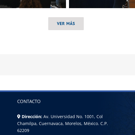
VER MÁS
CONTACTO
Dirección:
Av. Universidad No. 1001, Col
Chamilpa, Cuernavaca, Morelos, México. C.P.
62209