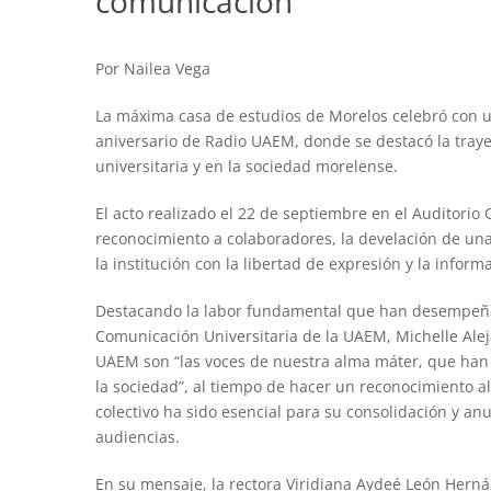
comunicación
Por Nailea Vega
La máxima casa de estudios de Morelos celebró con u
aniversario de Radio UAEM, donde se destacó la tray
universitaria y en la sociedad morelense.
El acto realizado el 22 de septiembre en el Auditori
reconocimiento a colaboradores, la develación de un
la institución con la libertad de expresión y la inform
Destacando la labor fundamental que han desempeñad
Comunicación Universitaria de la UAEM, Michelle Alej
UAEM son “las voces de nuestra alma máter, que han 
la sociedad”, al tiempo de hacer un reconocimiento 
colectivo ha sido esencial para su consolidación y a
audiencias.
En su mensaje, la rectora Viridiana Aydeé León Hernán