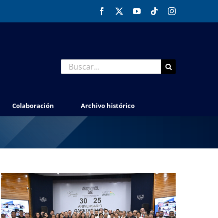
Facebook
X
YouTube
Tiktok
Instagram
Buscar:
Colaboración
Archivo histórico