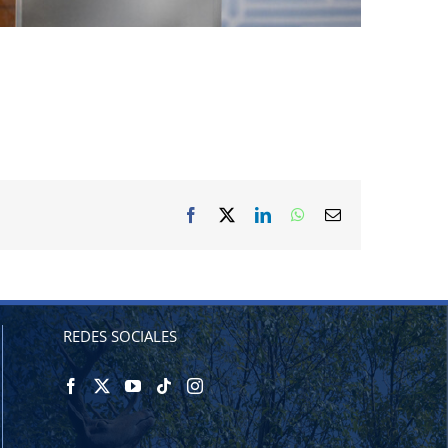
Facebook
X
LinkedIn
WhatsApp
Correo
electrónico
REDES SOCIALES