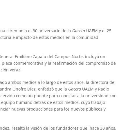
na ceremonia el 30 aniversario de la
Gaceta
UAEM y el 25
ectoria e impacto de estos medios en la comunidad
o General Emiliano Zapata del Campus Norte, incluyó un
a placa conmemorativa y la reafirmación del compromiso de
ación veraz.
o ambos medios a lo largo de estos años, la directora de
andra Onofre Díaz, enfatizó que la
Gaceta
UAEM y Radio
servido como un puente para conectar a la universidad con
al equipo humano detrás de estos medios, cuyo trabajo
nunciar nuevas producciones para los nuevos públicos y
dez, resaltó la visión de los fundadores que, hace 30 años,