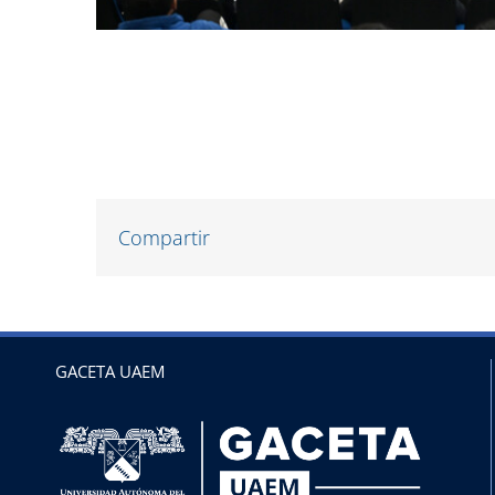
Compartir
GACETA UAEM