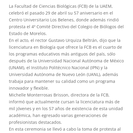
La Facultad de Ciencias Biológicas (FCB) de la UAEM,
celebró el pasado 29 de abril su 57 aniversario en el
Centro Universitario Los Belenes, donde además rindió
protesta el 4º Comité Directivo del Colegio de Biólogos del
Estado de Morelos.
En el acto, el rector Gustavo Urquiza Beltrán, dijo que la
licenciatura en Biología que ofrece la FCB es el cuarto de
los programas educativos más antiguos del país, sólo
después de la Universidad Nacional Autónoma de México
(UNAM), el Instituto Politécnico Nacional (IPN) y la
Universidad Autónoma de Nuevo León (UANL), además
trabaja para mantener su calidad como un programa
innovador y flexible.
Michelle Monterrosas Brisson, directora de la FCB,
informó que actualmente cursan la licenciatura más de
mil jóvenes y en los 57 años de existencia de esta unidad
académica, han egresado varias generaciones de
profesionistas destacados.
En esta ceremonia se llevó a cabo la toma de protesta al