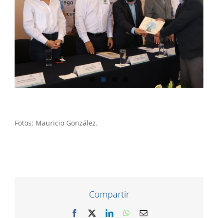
Fotos: Mauricio González.
Compartir
Facebook
X
LinkedIn
WhatsApp
Correo