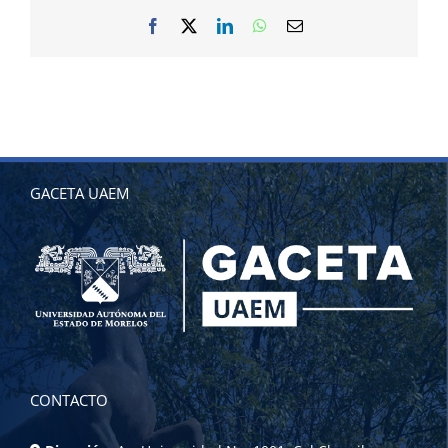
Facebook
X
LinkedIn
WhatsApp
Correo
electrónico
GACETA UAEM
CONTACTO