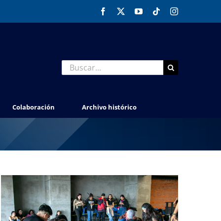
Facebook
X
YouTube
Tiktok
Instagram
Buscar:
Colaboración
Archivo histórico