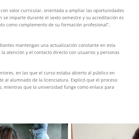
con valor curricular, orientada a ampliar las oportunidades
ón se imparte durante el sexto semestre y su acreditación es
nto como complemento de su formación profesional”,
udiantes mantengan una actualización constante en esta
 la atención y el contacto directo con usuarios y personas
riores, en las que el curso estaba abierto al público en
e al alumnado de la licenciatura. Explicó que el proceso
ivo, mientras que la universidad funge como enlace para