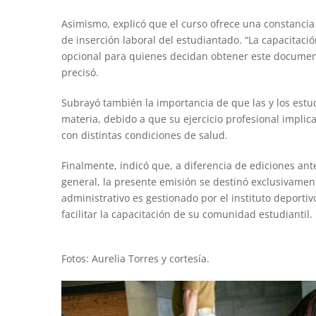
Asimismo, explicó que el curso ofrece una constancia 
de inserción laboral del estudiantado. “La capacitaci
opcional para quienes decidan obtener este docume
precisó.
Subrayó también la importancia de que las y los est
materia, debido a que su ejercicio profesional implica
con distintas condiciones de salud.
Finalmente, indicó que, a diferencia de ediciones ante
general, la presente emisión se destinó exclusivament
administrativo es gestionado por el instituto deport
facilitar la capacitación de su comunidad estudiantil.
Fotos: Aurelia Torres y cortesía.