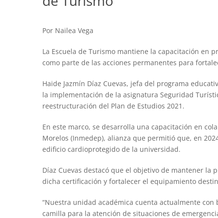
de Turismo
Por Nailea Vega
La Escuela de Turismo mantiene la capacitación en pri
como parte de las acciones permanentes para fortalec
Haide Jazmín Díaz Cuevas, jefa del programa educati
la implementación de la asignatura Seguridad Turísti
reestructuración del Plan de Estudios 2021.
En este marco, se desarrolla una capacitación en cola
Morelos (Inmedep), alianza que permitió que, en 2024
edificio cardioprotegido de la universidad.
Díaz Cuevas destacó que el objetivo de mantener la p
dicha certificación y fortalecer el equipamiento dest
“Nuestra unidad académica cuenta actualmente con bo
camilla para la atención de situaciones de emergencia