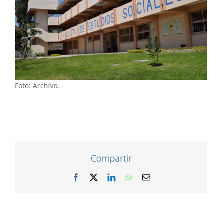
Foto: Archivo.
Compartir
Facebook
X
LinkedIn
WhatsApp
Correo
electrónico