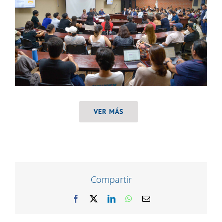
VER MÁS
Compartir
Facebook
X
LinkedIn
WhatsApp
Correo
electrónico