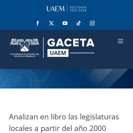
Saltar
al
contenido
Facebook
X
YouTube
Tiktok
Instagram
Analizan en libro las legislaturas
locales a partir del año 2000