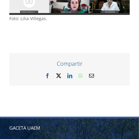
Foto: Lilia Villegas.
Compartir
Facebook
X
LinkedIn
WhatsApp
Correo
electrónico
GACETA UAEM