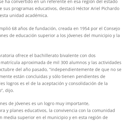
se ha convertido en un referente en esa región del estado
de sus programas educativos, destacó Héctor Ariel Pichardo
 esta unidad académica.
mplió 68 años de fundación, creada en 1954 por el Consejo
iones de educación superior a los jóvenes del municipio y la
atoria ofrece el bachillerato bivalente con dos
 matrícula aproximada de mil 300 alumnos y las actividades
octubre del año pasado, “independientemente de que no se
mente están concluidas y sólo tienen pendientes de
es logros es el de la aceptación y consolidación de la
, dijo.
ones de jóvenes es un logro muy importante,
ra y planes educativos, la convivencia con la comunidad
n media superior en el municipio y en esta región de