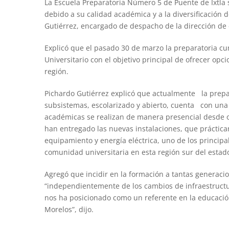
La Escuela Preparatoria Número 5 de Puente de Ixtla 
debido a su calidad académica y a la diversificación 
Gutiérrez, encargado de despacho de la dirección de
Explicó que el pasado 30 de marzo la preparatoria cu
Universitario con el objetivo principal de ofrecer opc
región.
Pichardo Gutiérrez explicó que actualmente la prepar
subsistemas, escolarizado y abierto, cuenta con una
académicas se realizan de manera presencial desde 
han entregado las nuevas instalaciones, que práctica
equipamiento y energía eléctrica, uno de los principal
comunidad universitaria en esta región sur del estado”
Agregó que incidir en la formación a tantas generaci
“independientemente de los cambios de infraestructu
nos ha posicionado como un referente en la educació
Morelos”, dijo.