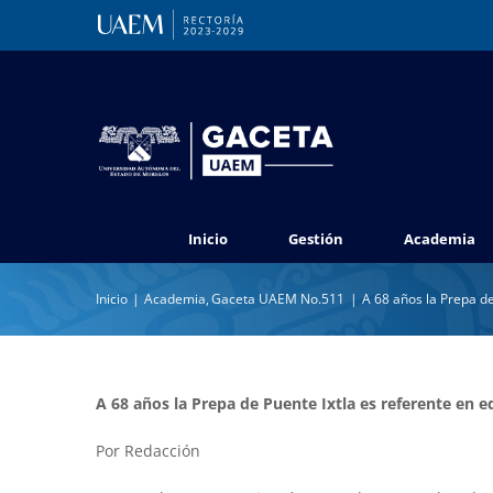
Saltar
al
contenido
Inicio
Gestión
Academia
Inicio
Academia
Gaceta UAEM No.511
A 68 años la Prepa d
A 68 años la Prepa de Puente Ixtla es referente en 
Por Redacción