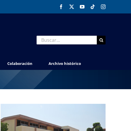
Facebook
X
YouTube
Tiktok
Instagram
Buscar:
Colaboración
Archivo histórico