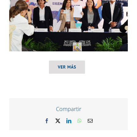
VER MÁS
Compartir
Facebook
X
LinkedIn
WhatsApp
Correo
electrónico