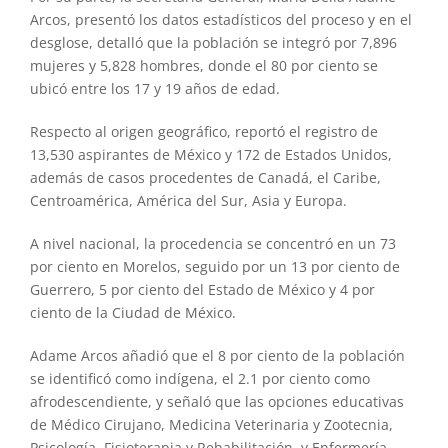
Arcos, presentó los datos estadísticos del proceso y en el
desglose, detalló que la población se integró por 7,896
mujeres y 5,828 hombres, donde el 80 por ciento se
ubicó entre los 17 y 19 años de edad.
Respecto al origen geográfico, reportó el registro de
13,530 aspirantes de México y 172 de Estados Unidos,
además de casos procedentes de Canadá, el Caribe,
Centroamérica, América del Sur, Asia y Europa.
A nivel nacional, la procedencia se concentró en un 73
por ciento en Morelos, seguido por un 13 por ciento de
Guerrero, 5 por ciento del Estado de México y 4 por
ciento de la Ciudad de México.
Adame Arcos añadió que el 8 por ciento de la población
se identificó como indígena, el 2.1 por ciento como
afrodescendiente, y señaló que las opciones educativas
de Médico Cirujano, Medicina Veterinaria y Zootecnia,
Psicología, Fisioterapia y Rehabilitación, y Enfermería,