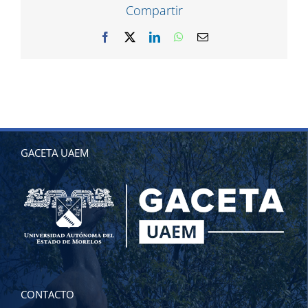
Compartir
Facebook
X
LinkedIn
WhatsApp
Correo
electrónico
GACETA UAEM
CONTACTO