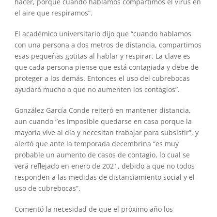
hacer, porque cuando hablamos compartimos el virus en
el aire que respiramos”.
El académico universitario dijo que “cuando hablamos
con una persona a dos metros de distancia, compartimos
esas pequeñas gotitas al hablar y respirar. La clave es
que cada persona piense que está contagiada y debe de
proteger a los demás. Entonces el uso del cubrebocas
ayudará mucho a que no aumenten los contagios”.
González García Conde reiteró en mantener distancia,
aun cuando “es imposible quedarse en casa porque la
mayoría vive al día y necesitan trabajar para subsistir”, y
alertó que ante la temporada decembrina “es muy
probable un aumento de casos de contagio, lo cual se
verá reflejado en enero de 2021, debido a que no todos
responden a las medidas de distanciamiento social y el
uso de cubrebocas”.
Comentó la necesidad de que el próximo año los