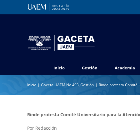
Saltar
al
contenido
Inicio
Gestión
Academia
Inicio
Gaceta UAEM No.493
Gestión
Rinde protesta Comité U
Rinde protesta Comité Universitario para la Atenció
Por Redacción