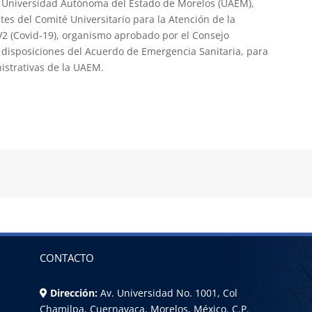
 la Universidad Autónoma del Estado de Morelos (UAEM),
tes del Comité Universitario para la Atención de la
V2 (Covid-19), organismo aprobado por el Consejo
s disposiciones del Acuerdo de Emergencia Sanitaria, para
istrativas de la UAEM.
CONTACTO
Dirección:
Av. Universidad No. 1001, Col
Chamilpa, Cuernavaca, Morelos, México. C.P.