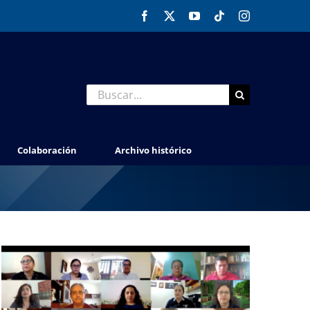
Facebook
X
YouTube
Tiktok
Instagram
Buscar:
Colaboración
Archivo histórico