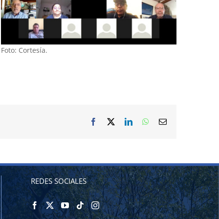
Foto: Cortesía.
Facebook
X
LinkedIn
WhatsApp
Correo
electrónico
REDES SOCIALES