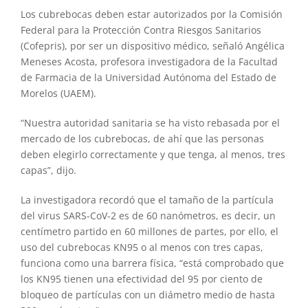
Los cubrebocas deben estar autorizados por la Comisión
Federal para la Protección Contra Riesgos Sanitarios
(Cofepris), por ser un dispositivo médico, señaló Angélica
Meneses Acosta, profesora investigadora de la Facultad
de Farmacia de la Universidad Autónoma del Estado de
Morelos (UAEM).
“Nuestra autoridad sanitaria se ha visto rebasada por el
mercado de los cubrebocas, de ahí que las personas
deben elegirlo correctamente y que tenga, al menos, tres
capas”, dijo.
La investigadora recordó que el tamaño de la partícula
del virus SARS-CoV-2 es de 60 nanómetros, es decir, un
centímetro partido en 60 millones de partes, por ello, el
uso del cubrebocas KN95 o al menos con tres capas,
funciona como una barrera física, “está comprobado que
los KN95 tienen una efectividad del 95 por ciento de
bloqueo de partículas con un diámetro medio de hasta