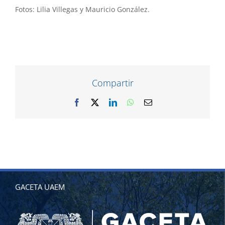
Fotos: Lilia Villegas y Mauricio González.
Compartir
Facebook
X
LinkedIn
WhatsApp
Correo
electrónico
GACETA UAEM