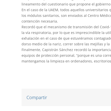
lineamento del cuestionario que propone el gobierno 
En el caso de la UAEM, todos aquellos universitarios
los módulos sanitarios, son enviados al Centro Médico
contención necesaria.
Recordó que el mecanismo de transmisión del Covid-19
la vía respiratoria, por lo que es imprescindible la ut
exhalación en el caso de que estuviéramos contagiado
dorso medio de la nariz, correr sobre las mejillas y la 
Finalmente, Capistrán Sánchez recordó la importancia 
equipos de protección personal, “porque es una corr
mantengamos la limpieza en ordenadores, escritorios,
Compartir