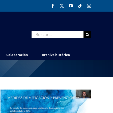
Facebook
X
YouTube
Tiktok
Instagram
Buscar:
Colaboración
Archivo histórico