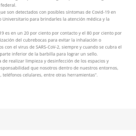
federal.
 que son detectados con posibles síntomas de Covid-19 en
 Universitario para brindarles la atención médica y la
 es en un 20 por ciento por contacto y el 80 por ciento por
ilización del cubrebocas para evitar la inhalación o
s con el virus de SARS-CoV-2, siempre y cuando se cubra el
parte inferior de la barbilla para lograr un sello.
de realizar limpieza y desinfección de los espacios y
esponsabilidad que nosotros dentro de nuestros entornos,
 teléfonos celulares, entre otras herramientas”.