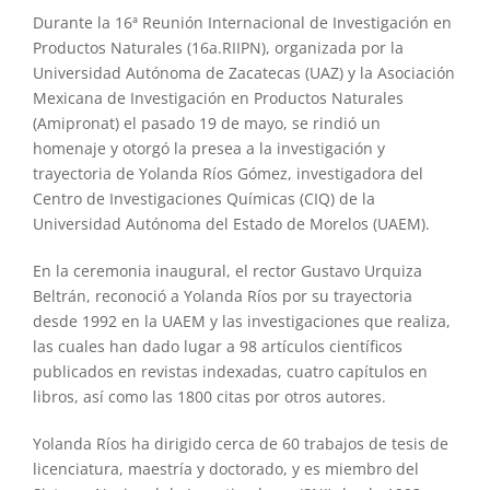
Durante la 16ª Reunión Internacional de Investigación en
Productos Naturales (16a.RIIPN), organizada por la
Universidad Autónoma de Zacatecas (UAZ) y la Asociación
Mexicana de Investigación en Productos Naturales
(Amipronat) el pasado 19 de mayo, se rindió un
homenaje y otorgó la presea a la investigación y
trayectoria de Yolanda Ríos Gómez, investigadora del
Centro de Investigaciones Químicas (CIQ) de la
Universidad Autónoma del Estado de Morelos (UAEM).
En la ceremonia inaugural, el rector Gustavo Urquiza
Beltrán, reconoció a Yolanda Ríos por su trayectoria
desde 1992 en la UAEM y las investigaciones que realiza,
las cuales han dado lugar a 98 artículos científicos
publicados en revistas indexadas, cuatro capítulos en
libros, así como las 1800 citas por otros autores.
Yolanda Ríos ha dirigido cerca de 60 trabajos de tesis de
licenciatura, maestría y doctorado, y es miembro del