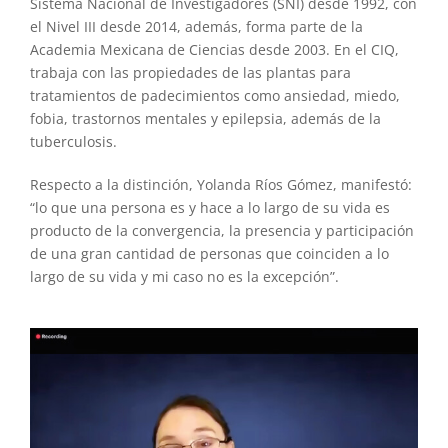
Sistema Nacional de Investigadores (SNI) desde 1992, con
el Nivel III desde 2014, además, forma parte de la
Academia Mexicana de Ciencias desde 2003. En el CIQ,
trabaja con las propiedades de las plantas para
tratamientos de padecimientos como ansiedad, miedo,
fobia, trastornos mentales y epilepsia, además de la
tuberculosis.
Respecto a la distinción, Yolanda Ríos Gómez, manifestó:
“lo que una persona es y hace a lo largo de su vida es
producto de la convergencia, la presencia y participación
de una gran cantidad de personas que coinciden a lo
largo de su vida y mi caso no es la excepción”.