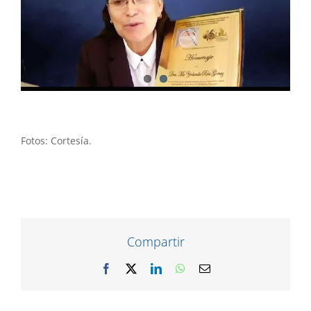
Fotos: Cortesía.
Compartir
Facebook
X
LinkedIn
WhatsApp
Correo
electrónico