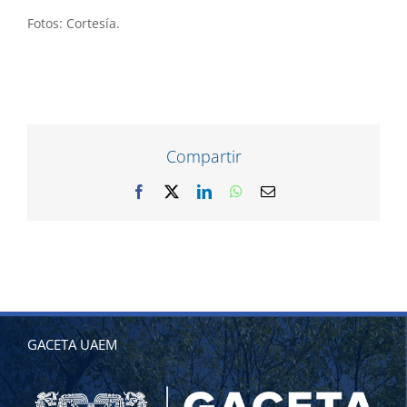
Fotos: Cortesía.
Compartir
Facebook
X
LinkedIn
WhatsApp
Correo
electrónico
GACETA UAEM