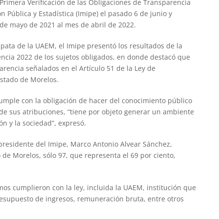
Primera Verificación de las Obligaciones de Transparencia
n Pública y Estadística (Imipe) el pasado 6 de junio y
de mayo de 2021 al mes de abril de 2022.
pata de la UAEM, el Imipe presentó los resultados de la
encia 2022 de los sujetos obligados, en donde destacó que
rencia señalados en el Artículo 51 de la Ley de
estado de Morelos.
cumple con la obligación de hacer del conocimiento público
 de sus atribuciones, “tiene por objeto generar un ambiente
ón y la sociedad”, expresó.
 presidente del Imipe, Marco Antonio Alvear Sánchez,
 de Morelos, sólo 97, que representa el 69 por ciento,
s cumplieron con la ley, incluida la UAEM, institución que
resupuesto de ingresos, remuneración bruta, entre otros