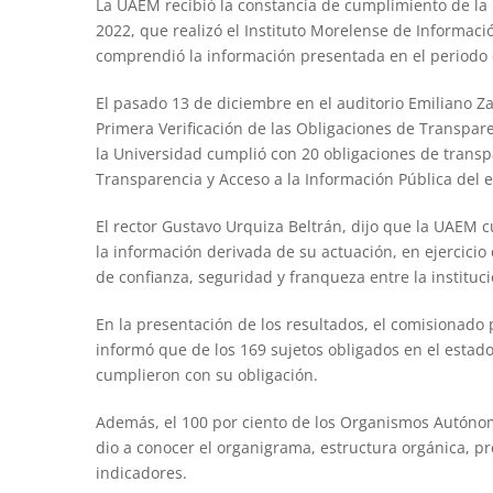
La UAEM recibió la constancia de cumplimiento de la 
2022, que realizó el Instituto Morelense de Informació
comprendió la información presentada en el periodo 
El pasado 13 de diciembre en el auditorio Emiliano Za
Primera Verificación de las Obligaciones de Transpar
la Universidad cumplió con 20 obligaciones de transpa
Transparencia y Acceso a la Información Pública del 
El rector Gustavo Urquiza Beltrán, dijo que la UAEM 
la información derivada de su actuación, en ejercicio
de confianza, seguridad y franqueza entre la instituci
En la presentación de los resultados, el comisionado
informó que de los 169 sujetos obligados en el estado
cumplieron con su obligación.
Además, el 100 por ciento de los Organismos Autónomo
dio a conocer el organigrama, estructura orgánica, p
indicadores.