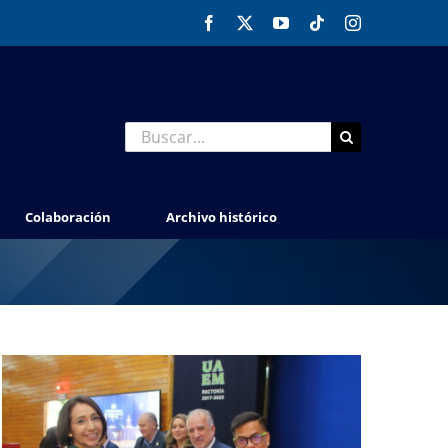
Facebook
X
YouTube
Tiktok
Instagram
Buscar:
Colaboración
Archivo histórico