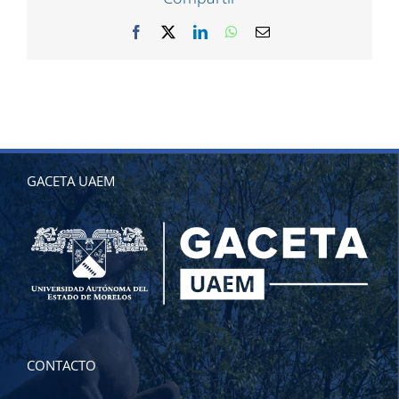
Facebook
X
LinkedIn
WhatsApp
Correo
electrónico
GACETA UAEM
CONTACTO