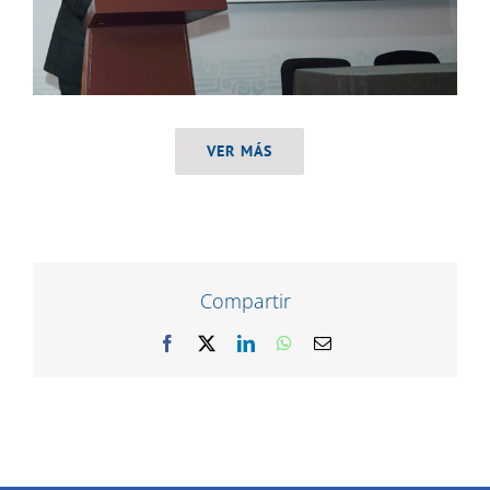
VER MÁS
Compartir
Facebook
X
LinkedIn
WhatsApp
Correo
electrónico