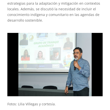
estrategias para la adaptación y mitigación en contextos
locales. Además, se discutió la necesidad de incluir el
conocimiento indígena y comunitario en las agendas de
desarrollo sostenible.
Fotos: Lilia Villegas y cortesía.