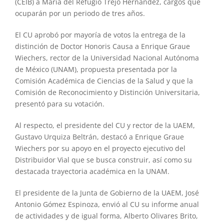
(CEIB) a María del Refugio Trejo Hernández, cargos que
ocuparán por un periodo de tres años.
El CU aprobó por mayoría de votos la entrega de la
distinción de Doctor Honoris Causa a Enrique Graue
Wiechers, rector de la Universidad Nacional Autónoma
de México (UNAM), propuesta presentada por la
Comisión Académica de Ciencias de la Salud y que la
Comisión de Reconocimiento y Distinción Universitaria,
presentó para su votación.
Al respecto, el presidente del CU y rector de la UAEM,
Gustavo Urquiza Beltrán, destacó a Enrique Graue
Wiechers por su apoyo en el proyecto ejecutivo del
Distribuidor Vial que se busca construir, así como su
destacada trayectoria académica en la UNAM.
El presidente de la Junta de Gobierno de la UAEM, José
Antonio Gómez Espinoza, envió al CU su informe anual
de actividades y de igual forma, Alberto Olivares Brito,