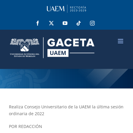
Saltar
al
contenido
Facebook
X
YouTube
Tiktok
Instagram
Realiza Consejo Universitario de la UAEM la última sesión
ordinaria de 2022
POR REDACCIÓN