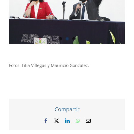
Fotos: Lilia Villegas y Mauricio González.
Compartir
Facebook
X
LinkedIn
WhatsApp
Correo
electrónico