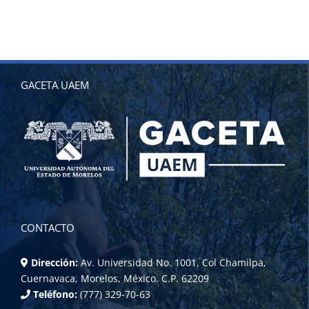
GACETA UAEM
CONTACTO
Dirección:
Av. Universidad No. 1001, Col Chamilpa,
Cuernavaca, Morelos, México. C.P. 62209
Teléfono:
(777) 329-70-63