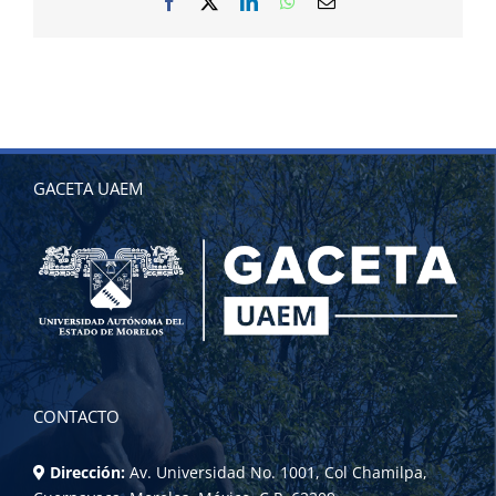
Facebook
X
LinkedIn
WhatsApp
Correo
electrónico
GACETA UAEM
CONTACTO
Dirección:
Av. Universidad No. 1001, Col Chamilpa,