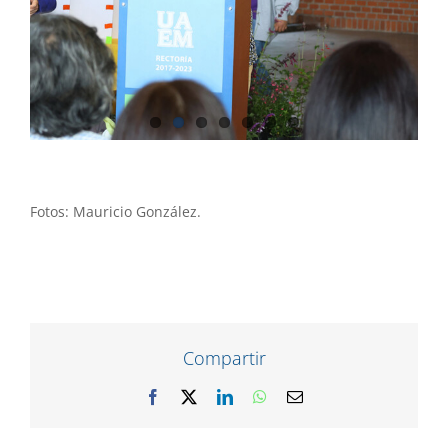
Fotos: Mauricio González.
Compartir
Facebook
X
LinkedIn
WhatsApp
Correo
electrónico