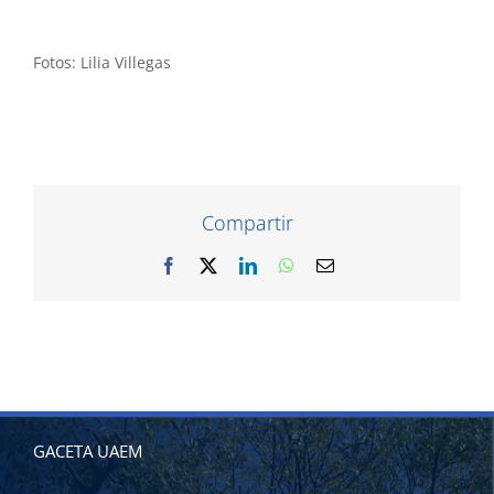
Fotos: Lilia Villegas
Compartir
Facebook
X
LinkedIn
WhatsApp
Correo
electrónico
GACETA UAEM