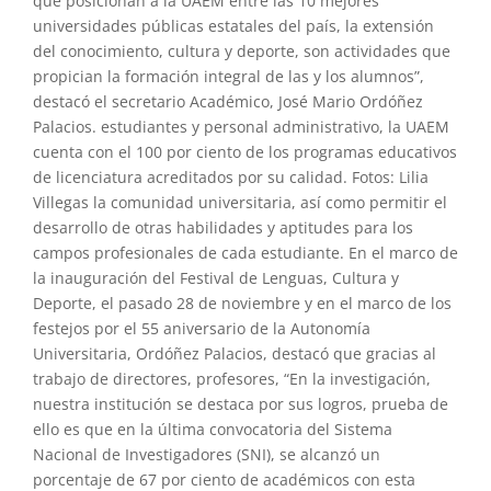
que posicionan a la UAEM entre las 10 mejores
universidades públicas estatales del país, la extensión
del conocimiento, cultura y deporte, son actividades que
propician la formación integral de las y los alumnos”,
destacó el secretario Académico, José Mario Ordóñez
Palacios. estudiantes y personal administrativo, la UAEM
cuenta con el 100 por ciento de los programas educativos
de licenciatura acreditados por su calidad. Fotos: Lilia
Villegas la comunidad universitaria, así como permitir el
desarrollo de otras habilidades y aptitudes para los
campos profesionales de cada estudiante. En el marco de
la inauguración del Festival de Lenguas, Cultura y
Deporte, el pasado 28 de noviembre y en el marco de los
festejos por el 55 aniversario de la Autonomía
Universitaria, Ordóñez Palacios, destacó que gracias al
trabajo de directores, profesores, “En la investigación,
nuestra institución se destaca por sus logros, prueba de
ello es que en la última convocatoria del Sistema
Nacional de Investigadores (SNI), se alcanzó un
porcentaje de 67 por ciento de académicos con esta