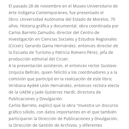
El pasado 28 de noviembre en el Museo Universitario de
Arte Indígena Contemporáneo, fue presentado el
libro: Universidad Autónoma del Estado de Morelos, 70
años. Historia gráfica y documental, obra coordinada por
Carlos Barreto Zamudio, director del Centro de
Investigación en Ciencias Sociales y Estudios Regionales
(Cicser); Gerardo Gama Hernández, entonces director de
la Escuela de Turismo y Patricia Romero Pérez, jefa de
producción editorial del Cicser.
A la presentación asistieron, el entonces rector Gustavo
Urquiza Beltrán, quien felicitó a los coordinadores y a la
comisión que participó en la realización de este libro;
Viridiana Aydeé León Hernández, entonces rectora electa
de la UAEM y Jade Gutiérrez Hardt, directora de
Publicaciones y Divulgación.
Carlos Barreto, explicó que la obra “muestra un discurso
gráfico sólido, con datos importantes en el que también
participaron la Dirección de Publicaciones y Divulgación,
la Dirección de Gestión de Archivos, y diferentes