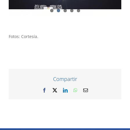
Fotos: Cortesía.
Compartir
Facebook
X
LinkedIn
WhatsApp
Correo
electrónico