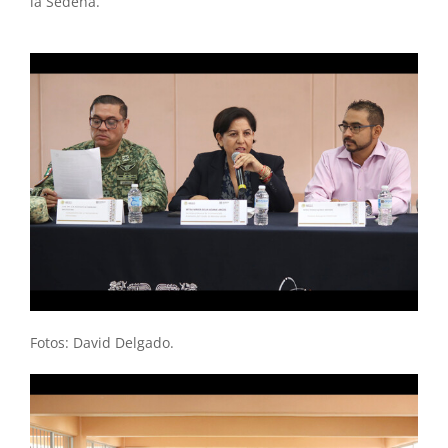
la Sedena.
Fotos: David Delgado.