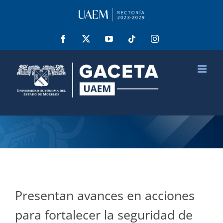
Saltar
al
contenido
Facebook
X
YouTube
Tiktok
Instagram
Presentan avances en acciones
para fortalecer la seguridad de