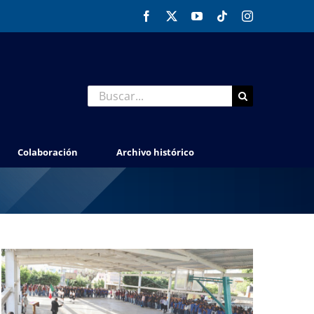
Facebook
X
YouTube
Tiktok
Instagram
Buscar:
Colaboración
Archivo histórico