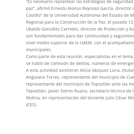
“Es necesario replantear las estrategias de seguridad
paz”, afirmó Ernesto Alonso Reynoso García, director
Castillo” de la Universidad Autónoma del Estado de M
Regional para la Construcción de la Paz, el pasado 12 
Ubaldo González Carretes, director de Protección y A
son fundamentales para dar continuidad y seguimiento
nivel medio superior de la UAEM, con el acompañamie
municipales.
Como parte de esta reunión, especialistas en el tema,
se habló de comisión de delitos, números de emergen
A esta actividad asistieron Alicia Vázquez Luna, titula
Anguiano Torres, representante del municipio de Cue
representante del municipio de Tepoztlán ante las me
Tepoztlán; Javier Sotres Ruano, secretario técnico de
Molina, en representación del teniente Julio César Mo
(CES).