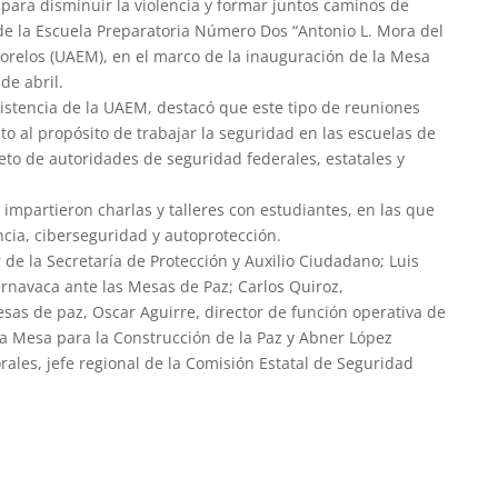
 para disminuir la violencia y formar juntos caminos de
 de la Escuela Preparatoria Número Dos “Antonio L. Mora del
orelos (UAEM), en el marco de la inauguración de la Mesa
de abril.
sistencia de la UAEM, destacó que este tipo de reuniones
 al propósito de trabajar la seguridad en las escuelas de
to de autoridades de seguridad federales, estatales y
 impartieron charlas y talleres con estudiantes, en las que
cia, ciberseguridad y autoprotección.
r de la Secretaría de Protección y Auxilio Ciudadano; Luis
rnavaca ante las Mesas de Paz; Carlos Quiroz,
sas de paz, Oscar Aguirre, director de función operativa de
 la Mesa para la Construcción de la Paz y Abner López
rales, jefe regional de la Comisión Estatal de Seguridad