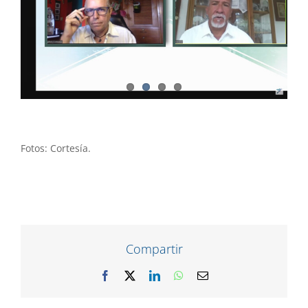
Fotos: Cortesía.
Compartir
Facebook
X
LinkedIn
WhatsApp
Correo
electrónico