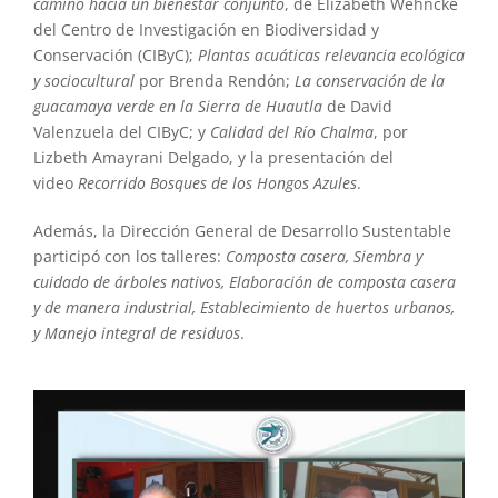
camino hacia un bienestar conjunto
, de Elizabeth Wehncke
del Centro de Investigación en Biodiversidad y
Conservación (CIByC);
Plantas acuáticas relevancia ecológica
y sociocultural
por Brenda Rendón;
La conservación de la
guacamaya verde en la Sierra de Huautla
de David
Valenzuela del CIByC; y
Calidad del Río Chalma
, por
Lizbeth Amayrani Delgado, y la presentación del
video
Recorrido Bosques de los Hongos Azules
.
Además, la Dirección General de Desarrollo Sustentable
participó con los talleres:
Composta casera, Siembra y
cuidado de árboles nativos, Elaboración de composta casera
y de manera industrial, Establecimiento de huertos urbanos,
y Manejo integral de residuos
.