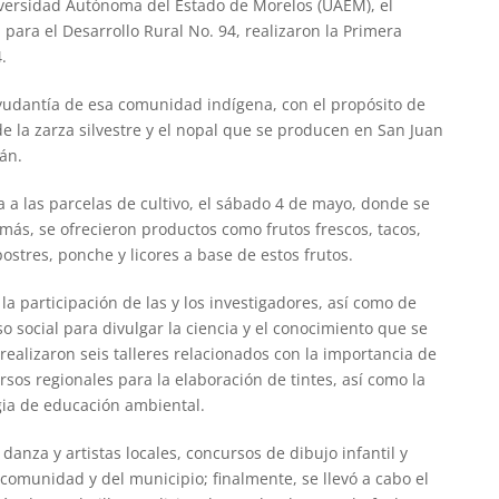
niversidad Autónoma del Estado de Morelos (UAEM), el
ara el Desarrollo Rural No. 94, realizaron la Primera
.
 ayudantía de esa comunidad indígena, con el propósito de
de la zarza silvestre y el nopal que se producen en San Juan
án.
a las parcelas de cultivo, el sábado 4 de mayo, donde se
más, se ofrecieron productos como frutos frescos, tacos,
ostres, ponche y licores a base de estos frutos.
la participación de las y los investigadores, así como de
o social para divulgar la ciencia y el conocimiento que se
realizaron seis talleres relacionados con la importancia de
rsos regionales para la elaboración de tintes, así como la
gia de educación ambiental.
anza y artistas locales, concursos de dibujo infantil y
 comunidad y del municipio; finalmente, se llevó a cabo el