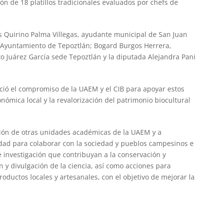
ón de 18 platillos tradicionales evaluados por chefs de
es Quirino Palma Villegas, ayudante municipal de San Juan
 Ayuntamiento de Tepoztlán; Bogard Burgos Herrera,
to Juárez García sede Tepoztlán y la diputada Alejandra Pani
ció el compromiso de la UAEM y el CIB para apoyar estos
nómica local y la revalorización del patrimonio biocultural
ción de otras unidades académicas de la UAEM y a
idad para colaborar con la sociedad y pueblos campesinos e
e investigación que contribuyan a la conservación y
n y divulgación de la ciencia, así como acciones para
oductos locales y artesanales, con el objetivo de mejorar la