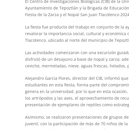
El Centro de Investigaciones Biológicas (CIB) de la U
Ayuntamiento de Tepoztlán y la Brigada de Educación p
Fiesta de la Zarza y el Nopal San Juan Tlacotenco 2024
La fiesta fue producto del trabajo en conjunto de la
revalorar la importancia social, cultural y económica 
Tlacotenco, ubicado al norte del municipio de Tepoztl
Las actividades comenzaron con una excursión guiada 
disfrutó de un desayuno a base de nopal y zarza; ade
ceviche, mermeladas, nieve, aguas frescas, helados, p
Alejandro García Flores, director del CIB, informó que 
estudiantes en esta fiesta, forma parte del compromis
genera en la universidad, por lo que en esta ocasión, 
los artrópodos y las aves, el aprovechamiento de recu
presentación de ejemplares de reptiles como estrate
Asimismo, se realizaron presentaciones de grupos de d
juvenil, con la participación de más de 70 niños de la