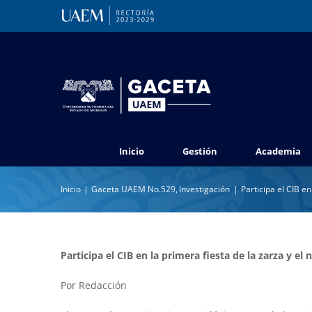
Saltar
al
contenido
Inicio
Gestión
Academia
Inicio
Gaceta UAEM No.529
Investigación
Participa el CIB e
Participa el CIB en la primera fiesta de la zarza y e
Por Redacción