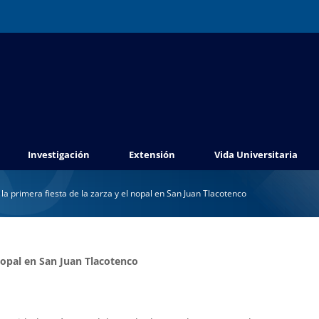
Investigación
Extensión
Vida Universitaria
n la primera fiesta de la zarza y el nopal en San Juan Tlacotenco
l nopal en San Juan Tlacotenco