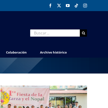
Facebook
X
YouTube
Tiktok
Instagram
Buscar:
Colaboración
Archivo histórico