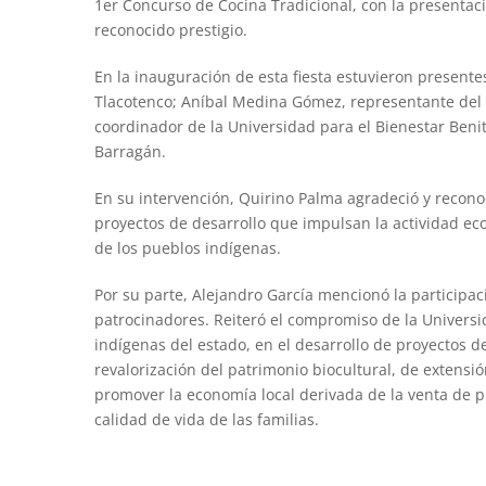
1er Concurso de Cocina Tradicional, con la presentaci
reconocido prestigio.
En la inauguración de esta fiesta estuvieron present
Tlacotenco; Aníbal Medina Gómez, representante del
coordinador de la Universidad para el Bienestar Beni
Barragán.
En su intervención, Quirino Palma agradeció y recono
proyectos de desarrollo que impulsan la actividad eco
de los pueblos indígenas.
Por su parte, Alejandro García mencionó la participa
patrocinadores. Reiteró el compromiso de la Univers
indígenas del estado, en el desarrollo de proyectos d
revalorización del patrimonio biocultural, de extensió
promover la economía local derivada de la venta de pr
calidad de vida de las familias.