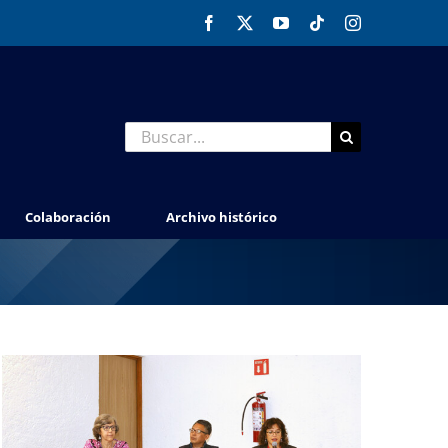
Facebook
X
YouTube
Tiktok
Instagram
Buscar:
Colaboración
Archivo histórico