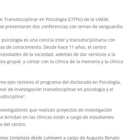
 Transdisciplinar en Psicología (CITPsi) de la UAEM,
e se presentaron dos conferencias con temas de vanguardia.
a psicología es una ciencia inter y transdisciplinaria con
eas de conocimiento. Desde hace 11 años, el centro
ecesidades de la sociedad, además de dar servicios a la
a grupal, y contar con la clínica de la memoria y la clínica
omo ejes rectores el programa del doctorado en Psicología,
nal de investigación transdisciplinar en psicología y el
disciplina”.
nvestigadores que realizan proyectos de investigación
e brindan en las clínicas están a cargo de estudiantes
o del centro.
emas Complejos desde Luhmann
a cargo de Augusto Renato