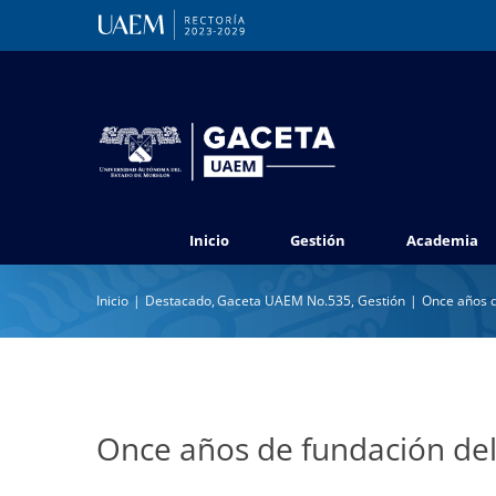
Saltar
al
contenido
Inicio
Gestión
Academia
Inicio
Destacado
Gaceta UAEM No.535
Gestión
Once años d
Once años de fundación del