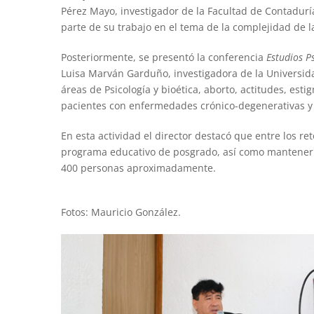
Pérez Mayo, investigador de la Facultad de Contaduría
parte de su trabajo en el tema de la complejidad de la
Posteriormente, se presentó la conferencia
Estudios P
Luisa Marván Garduño, investigadora de la Universid
áreas de Psicología y bioética, aborto, actitudes, est
pacientes con enfermedades crónico-degenerativas y 
En esta actividad el director destacó que entre los re
programa educativo de posgrado, así como mantener lo
400 personas aproximadamente.
Fotos: Mauricio González.