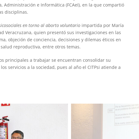
, Administración e Informática (FCAeI), en la que compartió
s disciplinas.
sicosociales en torno al aborto voluntario
impartida por María
ad Veracruzana, quien presentó sus investigaciones en las
igma, objeción de conciencia, decisiones y dilemas éticos en
salud reproductiva, entre otros temas.
tos principales a trabajar se encuentran consolidar su
s servicios a la sociedad, pues al año el CITPsi atiende a