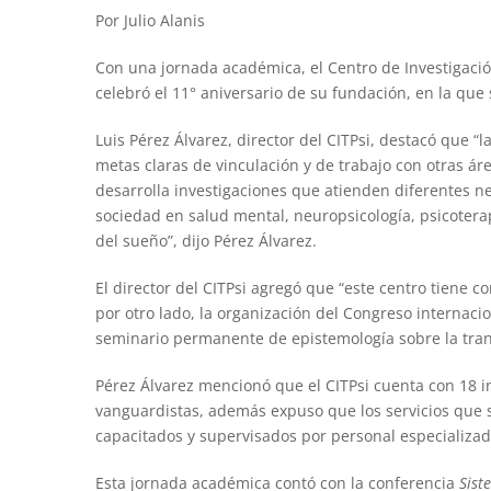
Por Julio Alanis
Con una jornada académica, el Centro de Investigación
celebró el 11° aniversario de su fundación, en la qu
Luis Pérez Álvarez, director del CITPsi, destacó que “l
metas claras de vinculación y de trabajo con otras ár
desarrolla investigaciones que atienden diferentes n
sociedad en salud mental, neuropsicología, psicoterapi
del sueño”, dijo Pérez Álvarez.
El director del CITPsi agregó que “este centro tiene c
por otro lado, la organización del Congreso internacio
seminario permanente de epistemología sobre la trans
Pérez Álvarez mencionó que el CITPsi cuenta con 18 i
vanguardistas, además expuso que los servicios que s
capacitados y supervisados por personal especializad
Esta jornada académica contó con la conferencia
Sist