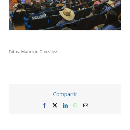
Fotos: Mauricio González.
Compartir
Facebook
X
LinkedIn
WhatsApp
Correo
electrónico