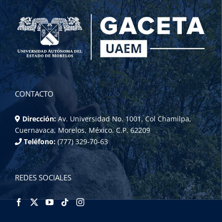
CONTACTO
Dirección:
Av. Universidad No. 1001, Col Chamilpa,
Cuernavaca, Morelos, México. C.P. 62209
Teléfono:
(777) 329-70-63
REDES SOCIALES