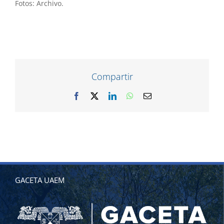
Fotos: Archivo.
Compartir
Facebook
X
LinkedIn
WhatsApp
Correo
electrónico
GACETA UAEM