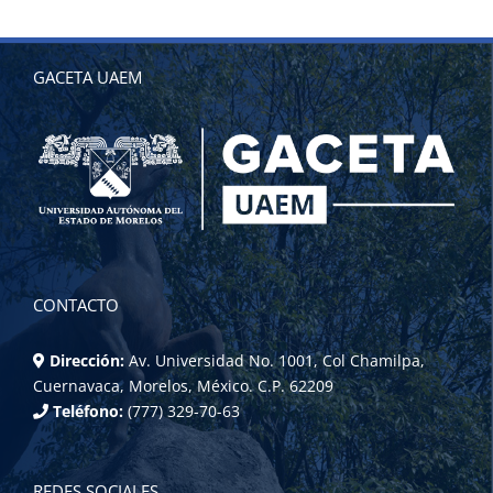
GACETA UAEM
CONTACTO
Dirección:
Av. Universidad No. 1001, Col Chamilpa,
Cuernavaca, Morelos, México. C.P. 62209
Teléfono:
(777) 329-70-63
REDES SOCIALES