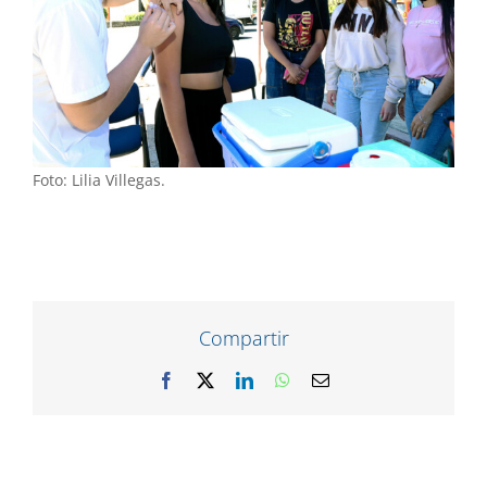
Foto: Lilia Villegas.
Compartir
Facebook
X
LinkedIn
WhatsApp
Correo
electrónico