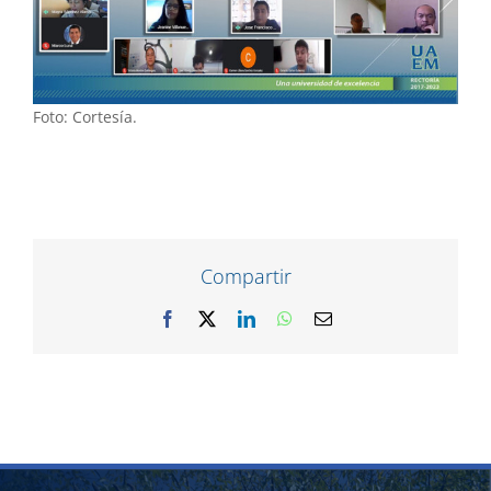
Foto: Cortesía.
Compartir
Facebook
X
LinkedIn
WhatsApp
Correo
electrónico