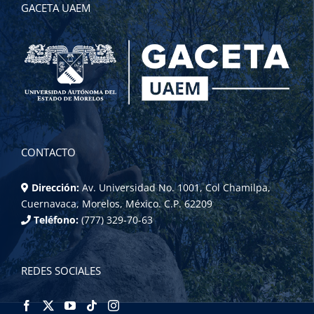
GACETA UAEM
CONTACTO
Dirección:
Av. Universidad No. 1001, Col Chamilpa,
Cuernavaca, Morelos, México. C.P. 62209
Teléfono:
(777) 329-70-63
REDES SOCIALES