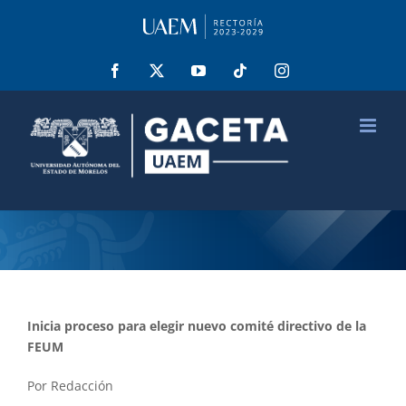
Saltar
al
contenido
Facebook
X
YouTube
Tiktok
Instagram
Inicia proceso para elegir nuevo comité directivo de la
FEUM
Por Redacción