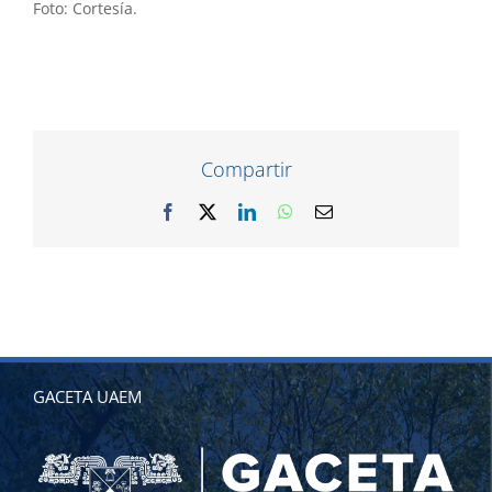
Foto: Cortesía.
Compartir
Facebook
X
LinkedIn
WhatsApp
Correo
electrónico
GACETA UAEM