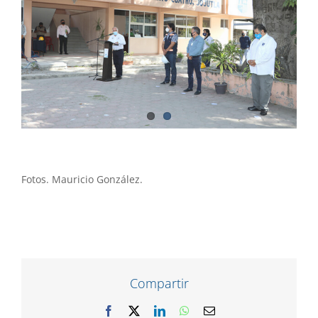
Fotos. Mauricio González.
Compartir
Facebook
X
LinkedIn
WhatsApp
Correo