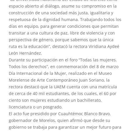
espacio abierto al diálogo, asume su compromiso en la
construcción de una sociedad más justa, igualitaria y
respetuosa de la dignidad humana. Trabajando todos los
días en equipo, para generar condiciones que permitan
transitar a una cultura de paz, libre de violencia y con
perspectiva de género, porque sabemos que la única
ruta es la educación”, destacó la rectora Viridiana Aydeé
León Hernández.
Durante su participación en el foro “Todas las mujeres.
Todos los derechos”, en conmemoración del 8 de marzo
Día Internacional de la Mujer, realizado en el Museo
Morelense de Arte Contemporáneo Juan Soriano, la
rectora destacó que la UAEM cuenta con una matrícula
de cerca de 40 mil estudiantes, de los cuales, el 60 por
ciento son mujeres estudiando un bachillerato,
licenciatura o un posgrado.
El acto fue presidido por Cuauhtémoc Blanco Bravo,
gobernador de Morelos, quien afirmó que desde su
gobierno se trabaja para garantizar un mejor futuro para