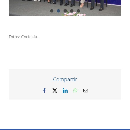
Fotos: Cortesía.
Compartir
Facebook
X
LinkedIn
WhatsApp
Correo
electrónico