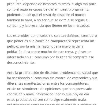
producto, depende de nosotros mismos, si algo tan puro
como el agua es capaz de dañar nuestro organismo,
podemos intuir que el resto de cosas en el mundo
también lo hará, a no ser que se evite o se regule su
consumo y la presencia que tienen en los mercados.
Los esteroides por sí solos no son tan dañinos, considero
que ponerlos al alcance de cualquiera sí representa un
peligro, por la misma razón que la mayoría de la
población desconoce mucho de este tema, y el sector
interesado en su consumo por lo general comparte ese
desconocimiento.
Ante la proliferación de distintos problemas de salud que
ha ocasionado el consumo sin control de esteroides y sus
diferentes manifestaciones entre los consumidores,
existe un sinnúmero de opiniones que han provocado
confusión y mala información, por lo que hoy en día
estos productos se ven como algo realmente malo,
prácticamente como un frasco de muerte que apenas se