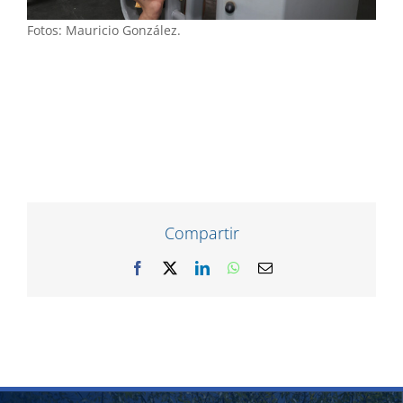
Fotos: Mauricio González.
Compartir
Facebook
X
LinkedIn
WhatsApp
Correo
electrónico