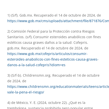
1) (S/f). Gob.mx. Recuperado el 14 de octubre de 2024, de
https://www.gob.mx/cms/uploads/attachment/file/871876/Com
2) Comisión Federal para la Protección contra Riesgos
Sanitarios. (s/f). Consumir esteroides anabólicos con fines
estéticos causa graves daños a la salud: Cofepris.
gob.mx. Recuperado el 14 de octubre de 2024, de
https://www.gob.mx/cofepris/articulos/consumir-
esteroides-anabolicos-con-fines-esteticos-causa-graves-
danos-a-la-salud-cofepris?idiom=es
3) (S/f-b). Childrensmn.org. Recuperado el 14 de octubre
de 2024, de
https://www.childrensmn.org/educationmaterials/teens/articl
vale-la-pena-el-riesgo/
4) de México, Y. E. (2024, octubre 22). ¿Qué es la
trembolona, sustancia prohibida pero popular entre