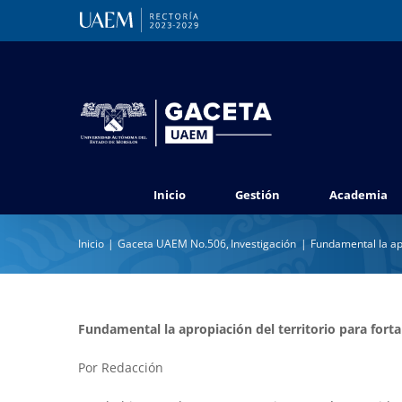
Saltar
al
contenido
Inicio
Gestión
Academia
Inicio
Gaceta UAEM No.506
Investigación
Fundamental la apr
Fundamental la apropiación del territorio para forta
Por Redacción