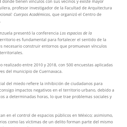
 donde tienen vínculos con sus vecinos y existe mayor
uilera, profesor investigador de la Facultad de Arquitectura
ucional: Cuerpos Académicos
, que organizó el Centro de
.
enzuela presentó la conferencia
Los espacios de la
erritorio es fundamental para fortalecer el sentido de la
e es necesario construir entornos que promuevan vínculos
erritoriales.
o realizado entre 2010 y 2018, con 500 encuestas aplicadas
ves del municipio de Cuernavaca.
ial del miedo refiere la inhibición de ciudadanos para
 consigo impactos negativos en el territorio urbano, debido a
cos a determinadas horas, lo que trae problemas sociales y
zan en el control de espacios públicos en México; asimismo,
arios como las víctimas de un delito forman parte del mismo