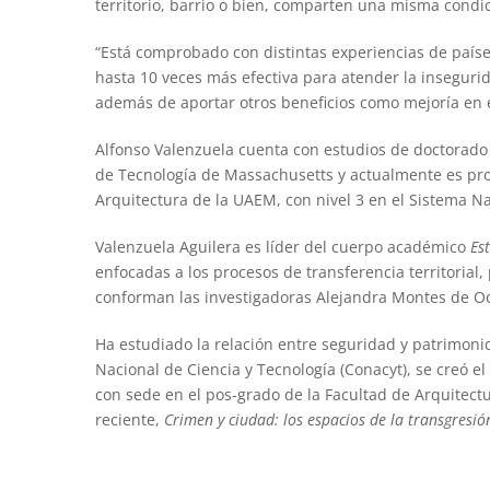
territorio, barrio o bien, comparten una misma condi
“Está comprobado con distintas experiencias de paíse
hasta 10 veces más efectiva para atender la insegurid
además de aportar otros beneficios como mejoría en ed
Alfonso Valenzuela cuenta con estudios de doctorado e
de Tecnología de Massachusetts y actualmente es pro
Arquitectura de la UAEM, con nivel 3 en el Sistema Na
Valenzuela Aguilera es líder del cuerpo académico
Est
enfocadas a los procesos de transferencia territorial,
conforman las investigadoras Alejandra Montes de Oc
Ha estudiado la relación entre seguridad y patrimonio
Nacional de Ciencia y Tecnología (Conacyt), se creó 
con sede en el pos-grado de la Facultad de Arquitect
reciente,
Crimen y ciudad: los espacios de la transgresió