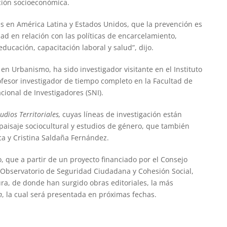
ción socioeconómica.
s en América Latina y Estados Unidos, que la prevención es
ad en relación con las políticas de encarcelamiento,
ucación, capacitación laboral y salud”, dijo.
n Urbanismo, ha sido investigador visitante en el Instituto
fesor investigador de tiempo completo en la Facultad de
cional de Investigadores (SNI).
udios Territoriales,
cuyas líneas de investigación están
 paisaje sociocultural y estudios de género, que también
a y Cristina Saldaña Fernández.
, que a partir de un proyecto financiado por el Consejo
el Observatorio de Seguridad Ciudadana y Cohesión Social,
ura, de donde han surgido obras editoriales, la más
n
, la cual será presentada en próximas fechas.