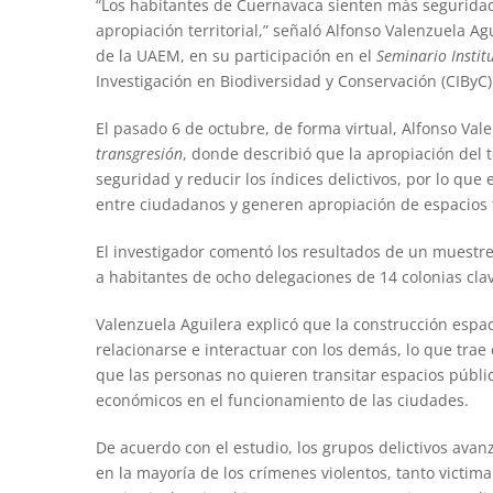
“Los habitantes de Cuernavaca sienten más seguridad
apropiación territorial,” señaló Alfonso Valenzuela Ag
de la UAEM, en su participación en el
Seminario Instit
Investigación en Biodiversidad y Conservación (CIByC)
El pasado 6 de octubre, de forma virtual, Alfonso Val
transgresión
, donde
describió que la apropiación del t
seguridad y reducir los índices delictivos, por lo qu
entre ciudadanos y generen apropiación de espacios t
El investigador comentó los resultados de un muestre
a habitantes de ocho delegaciones de 14 colonias cla
Valenzuela Aguilera explicó que la construcción espac
relacionarse e interactuar con los demás, lo que trae
que las personas no quieren transitar espacios públi
económicos en el funcionamiento de las ciudades.
De acuerdo con el estudio, los grupos delictivos avan
en la mayoría de los crímenes violentos, tanto victim