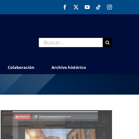
Facebook
X
YouTube
Tiktok
Instagram
Buscar:
Colaboración
Archivo histórico