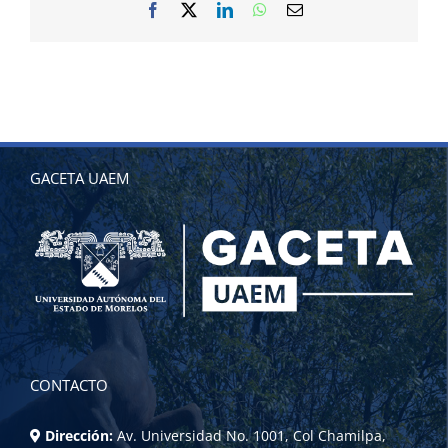
Facebook
X
LinkedIn
WhatsApp
Correo
electrónico
GACETA UAEM
CONTACTO
Dirección:
Av. Universidad No. 1001, Col Chamilpa,