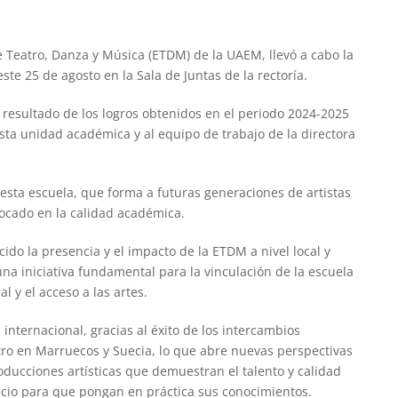
 Teatro, Danza y Música (ETDM) de la UAEM, llevó a cabo la
te 25 de agosto en la Sala de Juntas de la rectoría.
 resultado de los logros obtenidos en el periodo 2024-2025
sta unidad académica y al equipo de trabajo de la directora
esta escuela, que forma a futuras generaciones de artistas
ocado en la calidad académica.
cido la presencia y el impacto de la ETDM a nivel local y
una iniciativa fundamental para la vinculación de la escuela
 y el acceso a las artes.
nternacional, gracias al éxito de los intercambios
eatro en Marruecos y Suecia, lo que abre nuevas perspectivas
oducciones artísticas que demuestran el talento y calidad
acio para que pongan en práctica sus conocimientos.