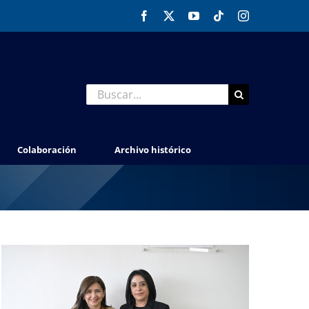
Facebook
X
YouTube
Tiktok
Instagram
Buscar:
Colaboración
Archivo histórico