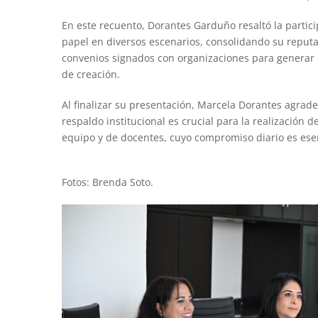
En este recuento, Dorantes Garduño resaltó la partic
papel en diversos escenarios, consolidando su reput
convenios signados con organizaciones para generar 
de creación.
Al finalizar su presentación, Marcela Dorantes agradec
respaldo institucional es crucial para la realización 
equipo y de docentes, cuyo compromiso diario es esen
Fotos: Brenda Soto.