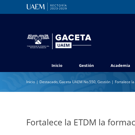
Saltar
al
contenido
Inicio
Gestión
Academia
Inicio
Destacado
Gaceta UAEM No.550
Gestión
Fortalece la
Fortalece la ETDM la formaci