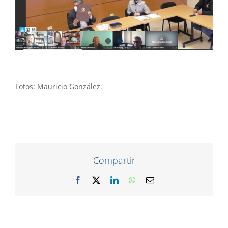
Fotos: Mauricio González.
Compartir
Facebook
X
LinkedIn
WhatsApp
Correo
electrónico