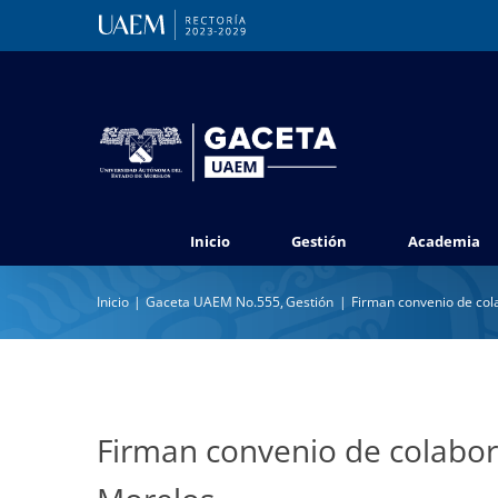
Saltar
al
contenido
Inicio
Gestión
Academia
Inicio
Gaceta UAEM No.555
Gestión
Firman convenio de co
Firman convenio de colabo