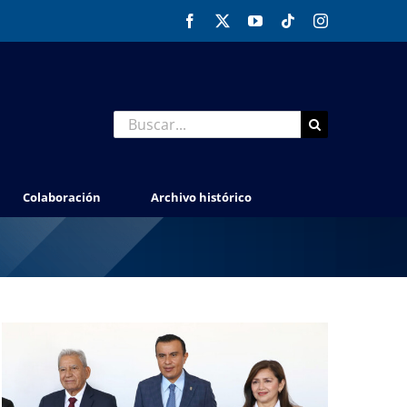
Facebook
X
YouTube
Tiktok
Instagram
Buscar:
Colaboración
Archivo histórico