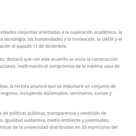
tividades conjuntas orientadas a la superación académica, la
, la tecnología, las humanidades y la innovación, la UAEM y el
ación el pasado 11 de diciembre.
z, destacó que con este acuerdo se inicia la construcción
tuciones, reafirmando el compromiso de la máxima casa de
ativo, la rectora anunció que se impulsará un conjunto de
 Congreso, incluyendo diplomados, seminarios, cursos y
s de políticas públicas, transparencia y rendición de
, igualdad sustantiva, medio ambiente y juventudes,
icas de la universidad distribuidas en 20 municipios del