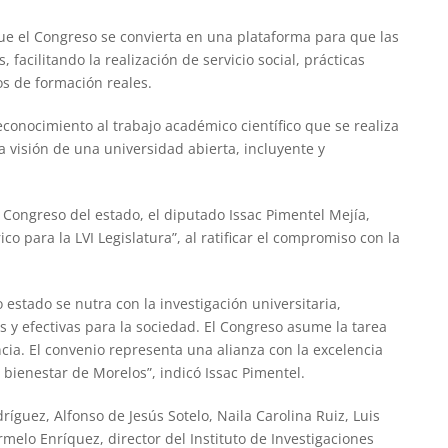
e el Congreso se convierta en una plataforma para que las
facilitando la realización de servicio social, prácticas
os de formación reales.
conocimiento al trabajo académico científico que se realiza
 visión de una universidad abierta, incluyente y
 Congreso del estado, el diputado Issac Pimentel Mejía,
co para la LVI Legislatura”, al ratificar el compromiso con la
stado se nutra con la investigación universitaria,
 y efectivas para la sociedad. El Congreso asume la tarea
ncia. El convenio representa una alianza con la excelencia
bienestar de Morelos”, indicó Issac Pimentel.
ríguez, Alfonso de Jesús Sotelo, Naila Carolina Ruiz, Luis
elo Enríquez, director del Instituto de Investigaciones