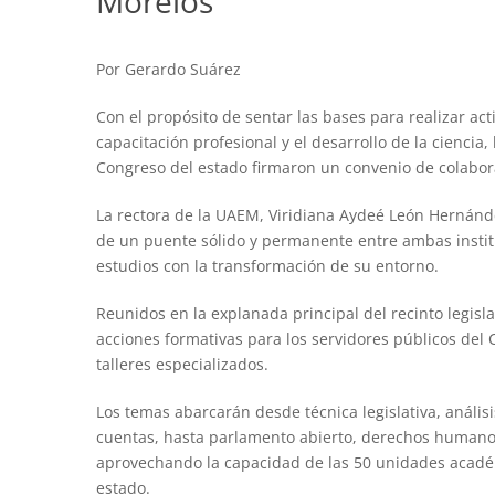
Morelos
Por Gerardo Suárez
Con el propósito de sentar las bases para realizar ac
capacitación profesional y el desarrollo de la ciencia
Congreso del estado firmaron un convenio de colabor
La rectora de la UAEM, Viridiana Aydeé León Hernánde
de un puente sólido y permanente entre ambas insti
estudios con la transformación de su entorno.
Reunidos en la explanada principal del recinto legisl
acciones formativas para los servidores públicos del
talleres especializados.
Los temas abarcarán desde técnica legislativa, análisi
cuentas, hasta parlamento abierto, derechos humanos
aprovechando la capacidad de las 50 unidades académ
estado.