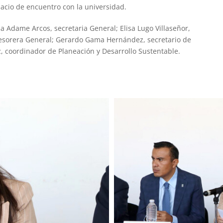
pacio de encuentro con la universidad.
a Adame Arcos, secretaria General; Elisa Lugo Villaseñor,
tesorera General; Gerardo Gama Hernández, secretario de
z, coordinador de Planeación y Desarrollo Sustentable.