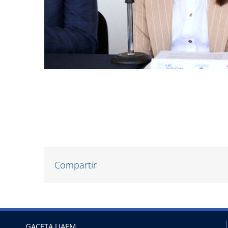
Compartir
GACETA UAEM